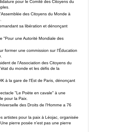
didature pour le Comité des Citoyens du
ples.
l'Assemblée des Citoyens du Monde à
.
emandant sa libération et dénonçant
e "Pour une Autorité Mondiale des
r former une commission sur l'Éducation
e.
dent de l'Association des Citoyens du
'état du monde et les défis de la
HK à la gare de l'Est de Paris, dénonçant
ectacle "Le Poète en cavale" à une
e pour la Paix.
niverselle des Droits de l'Homme a 76
s artistes pour la paix à Léojac, organisée
- Une pierre posée n'est pas une pierre