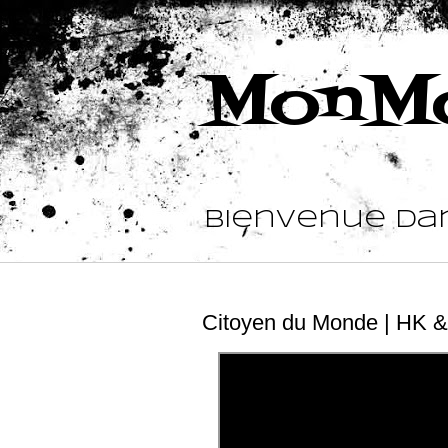
MonMo
Bienvenue da
Citoyen du Monde | HK &