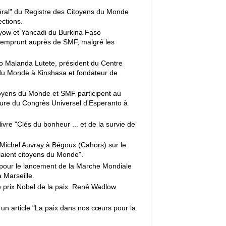
ral" du Registre des Citoyens du Monde
ections.
ow et Yancadi du Burkina Faso
emprunt auprès de SMF, malgré les
 Malanda Lutete, président du Centre
du Monde à Kinshasa et fondateur de
oyens du Monde et SMF participent au
ure du Congrès Universel d'Esperanto à
ivre "Clés du bonheur ... et de la survie de
ichel Auvray à Bégoux (Cahors) sur le
laient citoyens du Monde".
pour le lancement de la Marche Mondiale
 Marseille.
e prix Nobel de la paix. René Wadlow
e un article "La paix dans nos cœurs pour la