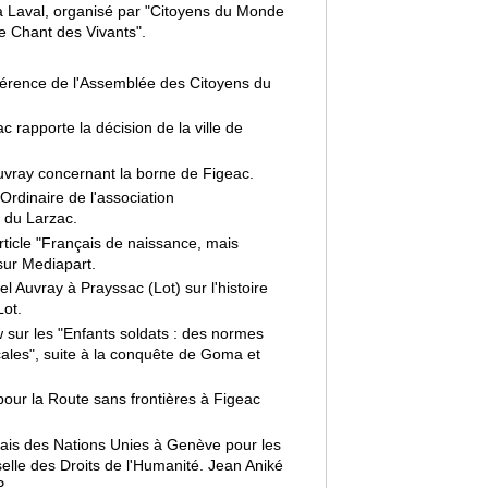
 Laval, organisé par "Citoyens du Monde
Le Chant des Vivants".
érence de l'Assemblée des Citoyens du
rapporte la décision de la ville de
uvray concernant la borne de Figeac.
dinaire de l'association
t du Larzac.
article "Français de naissance, mais
sur Mediapart.
 Auvray à Prayssac (Lot) sur l'histoire
ot.
 sur les "Enfants soldats : des normes
cales", suite à la conquête de Goma et
our la Route sans frontières à Figeac
is des Nations Unies à Genève pour les
elle des Droits de l'Humanité. Jean Aniké
.