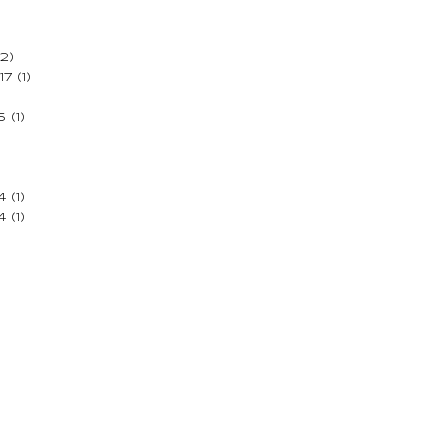
2)
17
(1)
5
(1)
4
(1)
4
(1)