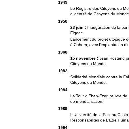
1949
Le Registre des Citoyens du Mo
d'identité de Citoyens du Monde
1950
23 juin :
Inauguration de la born
Figeac.
Lancement du projet utopique d
à Cahors, avec l'implantation d
1968
15 novembre :
Jean Rostand pro
Citoyens du Monde.
1982
Solidarité Mondiale contre la F
Citoyens du Monde.
1984
La Tour d'Eben-Ezer, œuvre de R
de mondialisation.
1989
L'Université de la Paix au Costa
Responsabilités de L'Être Humai
1994