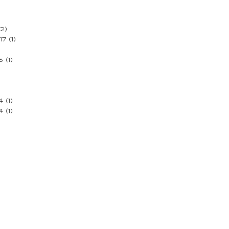
2)
17
(1)
5
(1)
4
(1)
4
(1)