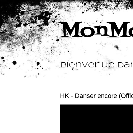
MonMo
Bienvenue da
HK - Danser encore (Offic