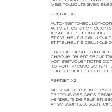
Mais toujours avec élé
Refrain x2

Auto-métro-boulot-con
Auto attestation qu’on si
Absurdité sur ordonnanc
Et malheur à celui qui p
Et malheur à celui qui d
Chaque mesure autoritai
Chaque relent sécuritai
Voit s’envoler notre con
Ils font preuve de tant d
Pour confiner notre con
Refrain x2

Ne soyons pas impressio
Par tous ces gens dérai
Vendeurs de peur en ab
Angoissants, jusqu’à l’i